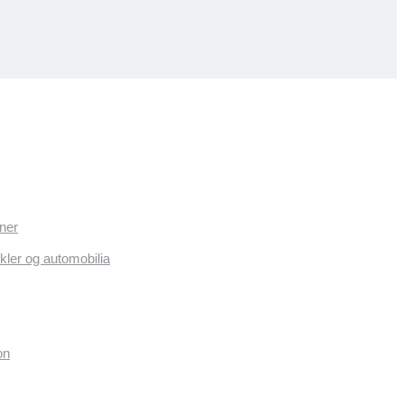
ner
kler og automobilia
on