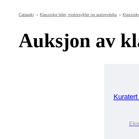
Catawiki
Klassiske biler, motorsykler og automobilia
Klassiske
Auksjon av kla
Kuratert
Eks