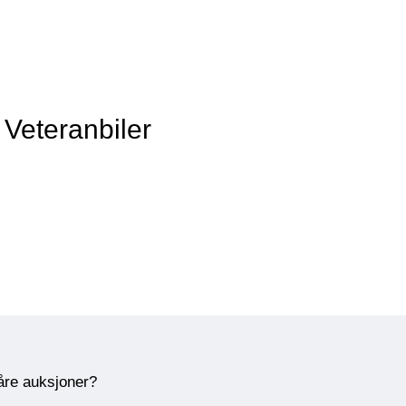
Veteranbiler
våre auksjoner?