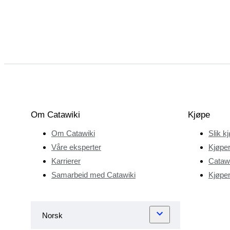
Om Catawiki
Kjøpe
Om Catawiki
Slik k
Våre eksperter
Kjøper
Karrierer
Catawi
Samarbeid med Catawiki
Kjøper