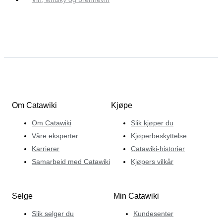
Om Catawiki
Kjøpe
Om Catawiki
Slik kjøper du
Våre eksperter
Kjøperbeskyttelse
Karrierer
Catawiki-historier
Samarbeid med Catawiki
Kjøpers vilkår
Selge
Min Catawiki
Slik selger du
Kundesenter