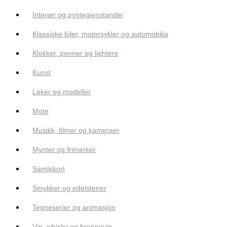
Interiør og pyntegjenstander
Klassiske biler, motorsykler og automobilia
Klokker, penner og lightere
Kunst
Leker og modeller
Mote
Musikk, filmer og kameraer
Mynter og frimerker
Samlekort
Smykker og edelstener
Tegneserier og animasjon
Vin, whisky og brennevin