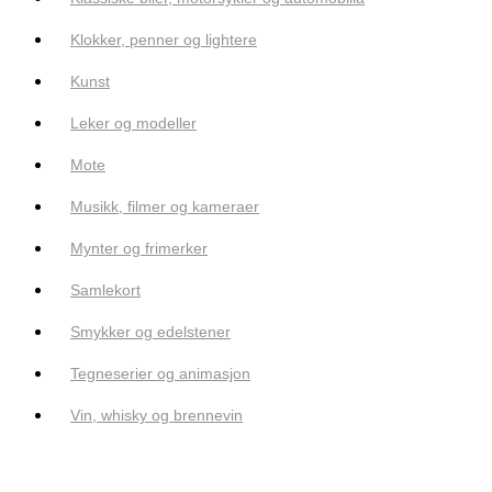
Klokker, penner og lightere
Kunst
Leker og modeller
Mote
Musikk, filmer og kameraer
Mynter og frimerker
Samlekort
Smykker og edelstener
Tegneserier og animasjon
Vin, whisky og brennevin