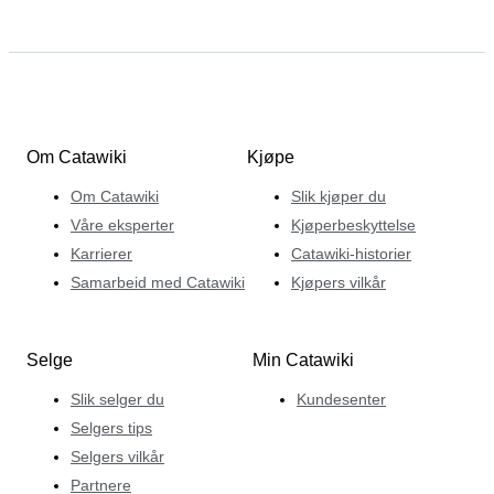
Om Catawiki
Kjøpe
Om Catawiki
Slik kjøper du
Våre eksperter
Kjøperbeskyttelse
Karrierer
Catawiki-historier
Samarbeid med Catawiki
Kjøpers vilkår
Selge
Min Catawiki
Slik selger du
Kundesenter
Selgers tips
Selgers vilkår
Partnere