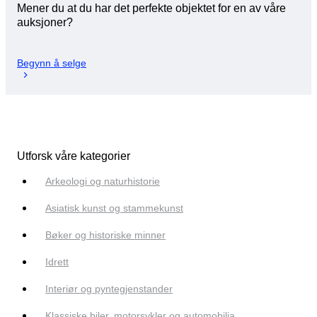
Mener du at du har det perfekte objektet for en av våre
auksjoner?
Begynn å selge
Utforsk våre kategorier
Arkeologi og naturhistorie
Asiatisk kunst og stammekunst
Bøker og historiske minner
Idrett
Interiør og pyntegjenstander
Klassiske biler, motorsykler og automobilia