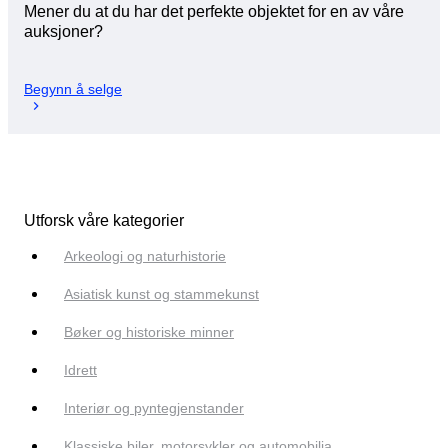
Mener du at du har det perfekte objektet for en av våre
auksjoner?
Begynn å selge
Utforsk våre kategorier
Arkeologi og naturhistorie
Asiatisk kunst og stammekunst
Bøker og historiske minner
Idrett
Interiør og pyntegjenstander
Klassiske biler, motorsykler og automobilia