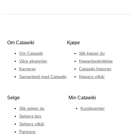
Om Catawiki
Kjøpe
Om Catawiki
Slik kjøper du
Våre eksperter
Kjøperbeskyttelse
Karrierer
Catawiki-historier
Samarbeid med Catawiki
Kjøpers vilkår
Selge
Min Catawiki
Slik selger du
Kundesenter
Selgers tips
Selgers vilkår
Partnere