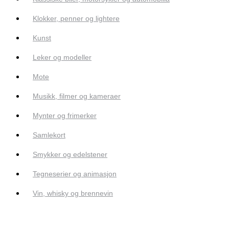
Klokker, penner og lightere
Kunst
Leker og modeller
Mote
Musikk, filmer og kameraer
Mynter og frimerker
Samlekort
Smykker og edelstener
Tegneserier og animasjon
Vin, whisky og brennevin