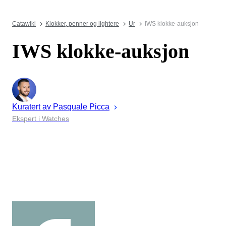
Catawiki
Klokker, penner og lightere
Ur
IWS klokke-auksjon
IWS klokke-auksjon
Kuratert av
Pasquale
Picca
Ekspert i Watches