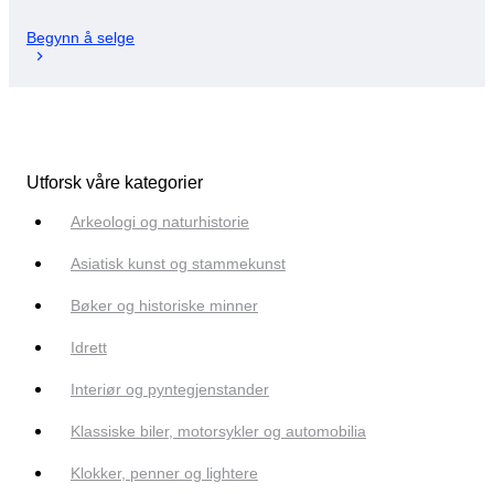
Begynn å selge
Utforsk våre kategorier
Arkeologi og naturhistorie
Asiatisk kunst og stammekunst
Bøker og historiske minner
Idrett
Interiør og pyntegjenstander
Klassiske biler, motorsykler og automobilia
Klokker, penner og lightere