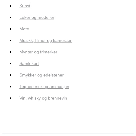
Kunst
Leker og modeller
Mote
Musikk, filmer og kameraer
Mynter og frimerker
Samlekort
Smykker og edelstener
Tegneserier og animasjon
Vin, whisky og brennevin