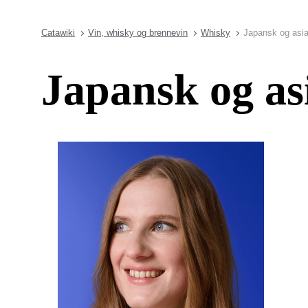
Catawiki
Vin, whisky og brennevin
Whisky
Japansk og asia
Japansk og as