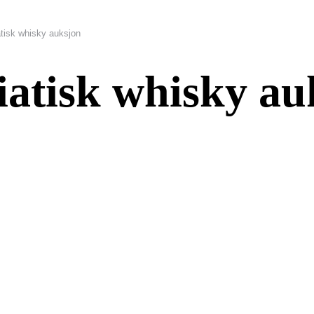
tisk whisky auksjon
iatisk whisky au