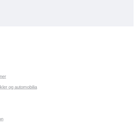
ner
kler og automobilia
on