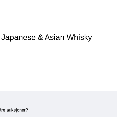
v Japanese & Asian Whisky
våre auksjoner?