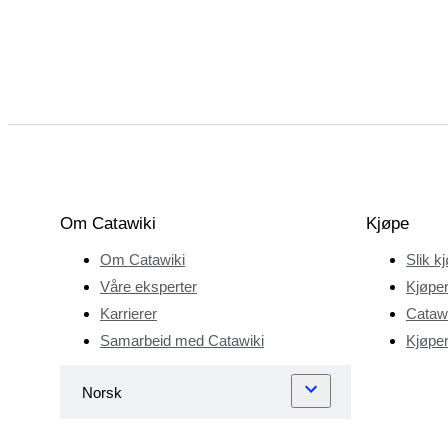
Om Catawiki
Kjøpe
Om Catawiki
Slik k
Våre eksperter
Kjøper
Karrierer
Catawi
Samarbeid med Catawiki
Kjøper