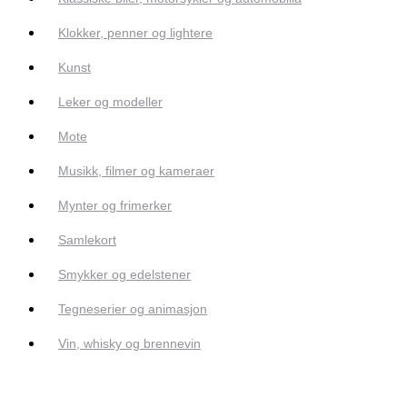
Klokker, penner og lightere
Kunst
Leker og modeller
Mote
Musikk, filmer og kameraer
Mynter og frimerker
Samlekort
Smykker og edelstener
Tegneserier og animasjon
Vin, whisky og brennevin