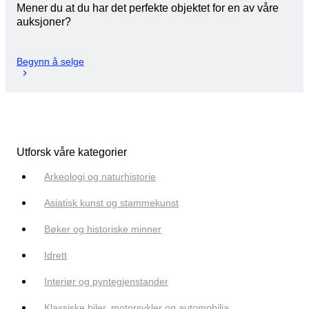
Mener du at du har det perfekte objektet for en av våre
auksjoner?
Begynn å selge
Utforsk våre kategorier
Arkeologi og naturhistorie
Asiatisk kunst og stammekunst
Bøker og historiske minner
Idrett
Interiør og pyntegjenstander
Klassiske biler, motorsykler og automobilia