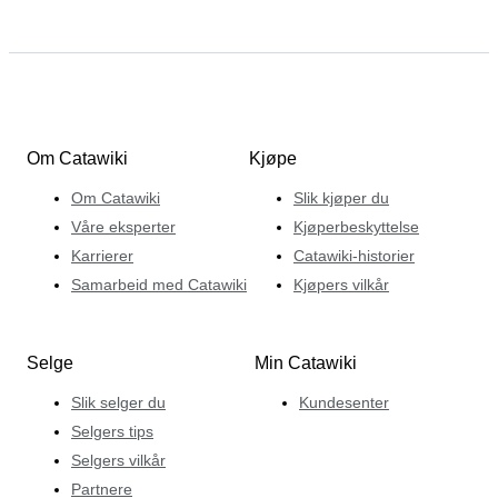
Om Catawiki
Kjøpe
Om Catawiki
Slik kjøper du
Våre eksperter
Kjøperbeskyttelse
Karrierer
Catawiki-historier
Samarbeid med Catawiki
Kjøpers vilkår
Selge
Min Catawiki
Slik selger du
Kundesenter
Selgers tips
Selgers vilkår
Partnere