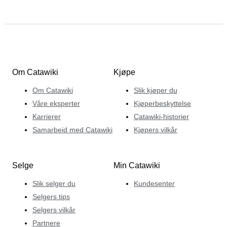
Om Catawiki
Kjøpe
Om Catawiki
Slik kjøper du
Våre eksperter
Kjøperbeskyttelse
Karrierer
Catawiki-historier
Samarbeid med Catawiki
Kjøpers vilkår
Selge
Min Catawiki
Slik selger du
Kundesenter
Selgers tips
Selgers vilkår
Partnere