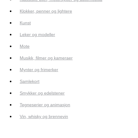
Klokker, penner og lightere
Kunst
Leker og modeller
Mote
Musikk, filmer og kameraer
Mynter og frimerker
Samlekort
Smykker og edelstener
Tegneserier og animasjon
Vin, whisky og brennevin