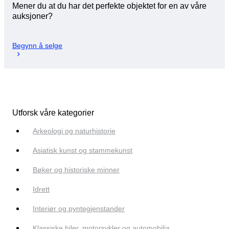
Mener du at du har det perfekte objektet for en av våre
auksjoner?
Begynn å selge
Utforsk våre kategorier
Arkeologi og naturhistorie
Asiatisk kunst og stammekunst
Bøker og historiske minner
Idrett
Interiør og pyntegjenstander
Klassiske biler, motorsykler og automobilia