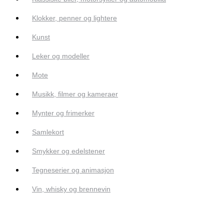
Klokker, penner og lightere
Kunst
Leker og modeller
Mote
Musikk, filmer og kameraer
Mynter og frimerker
Samlekort
Smykker og edelstener
Tegneserier og animasjon
Vin, whisky og brennevin