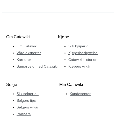
Om Catawiki
Kjøpe
Om Catawiki
Slik kjøper du
Våre eksperter
Kjøperbeskyttelse
Karrierer
Catawiki-historier
Samarbeid med Catawiki
Kjøpers vilkår
Selge
Min Catawiki
Slik selger du
Kundesenter
Selgers tips
Selgers vilkår
Partnere