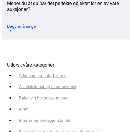
Mener du at du har det perfekte objektet for en av våre
auksjoner?
Begynn å selge
Utforsk våre kategorier
Arkeologi og naturhistorie
Asiatisk kunst og stammekunst
Bøker og historiske minner
Idrett
Interiør og pyntegjenstander
Klassiske biler, motorsykler og automobilia