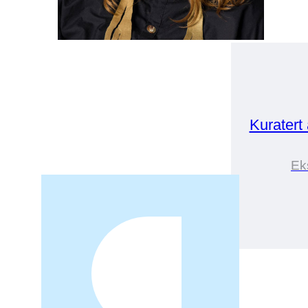
Kuratert
Eks