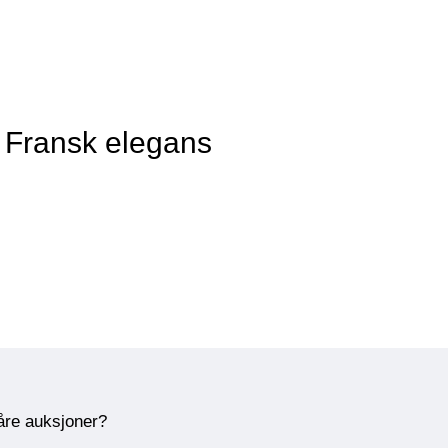
 Fransk elegans
våre auksjoner?