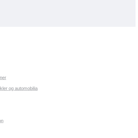
ner
kler og automobilia
on