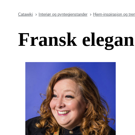
Catawiki
Interiør og pyntegjenstander
Hjem-inspirasjon og tre
Fransk elegan