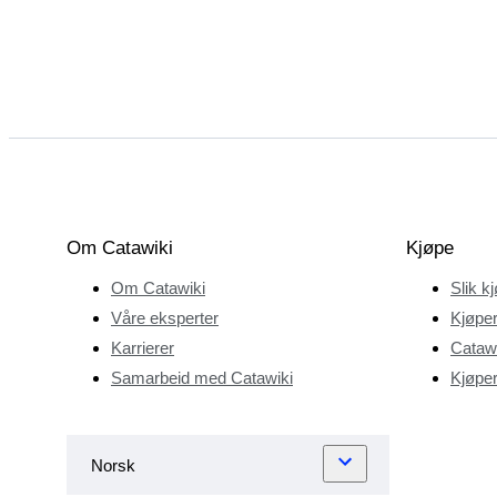
Om Catawiki
Kjøpe
Om Catawiki
Slik k
Våre eksperter
Kjøper
Karrierer
Catawi
Samarbeid med Catawiki
Kjøper