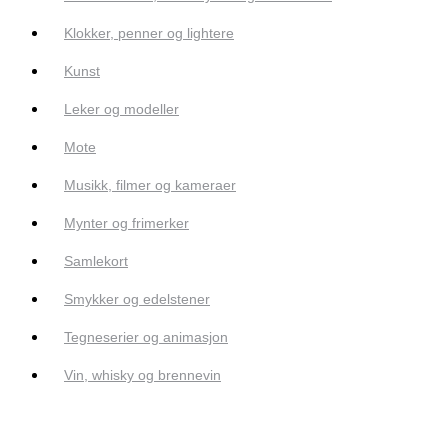
Klokker, penner og lightere
Kunst
Leker og modeller
Mote
Musikk, filmer og kameraer
Mynter og frimerker
Samlekort
Smykker og edelstener
Tegneserier og animasjon
Vin, whisky og brennevin