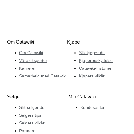
Om Catawiki
Kjøpe
Om Catawiki
Slik kjøper du
Våre eksperter
Kjøperbeskyttelse
Karrierer
Catawiki-historier
Samarbeid med Catawiki
Kjøpers vilkår
Selge
Min Catawiki
Slik selger du
Kundesenter
Selgers tips
Selgers vilkår
Partnere