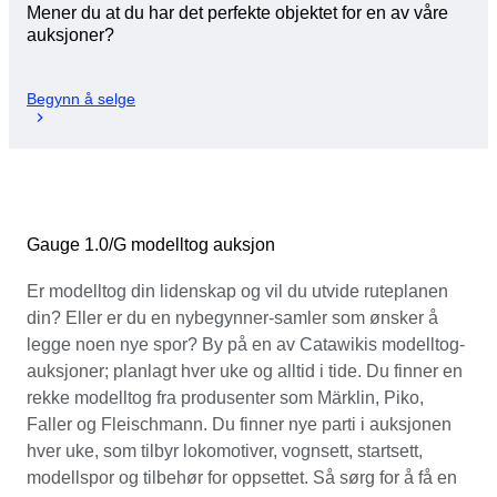
Mener du at du har det perfekte objektet for en av våre
auksjoner?
Begynn å selge
Gauge 1.0/G modelltog auksjon
Er modelltog din lidenskap og vil du utvide ruteplanen
din? Eller er du en nybegynner-samler som ønsker å
legge noen nye spor? By på en av Catawikis modelltog-
auksjoner; planlagt hver uke og alltid i tide. Du finner en
rekke modelltog fra produsenter som Märklin, Piko,
Faller og Fleischmann. Du finner nye parti i auksjonen
hver uke, som tilbyr lokomotiver, vognsett, startsett,
modellspor og tilbehør for oppsettet. Så sørg for å få en