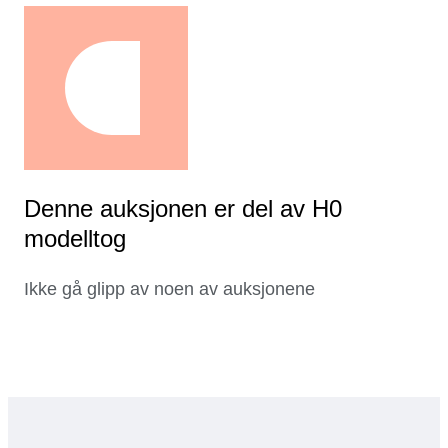
Denne auksjonen er del av H0
modelltog
Ikke gå glipp av noen av auksjonene