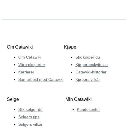
Om Catawiki
Kjøpe
Om Catawiki
Slik kjøper du
Våre eksperter
Kjøperbeskyttelse
Karrierer
Catawiki-historier
Samarbeid med Catawiki
Kjøpers vilkår
Selge
Min Catawiki
Slik selger du
Kundesenter
Selgers tips
Selgers vilkår