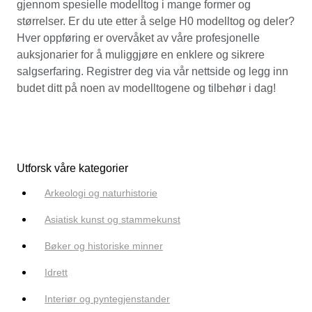
gjennom spesielle modelltog i mange former og
størrelser. Er du ute etter å selge H0 modelltog og deler?
Hver oppføring er overvåket av våre profesjonelle
auksjonarier for å muliggjøre en enklere og sikrere
salgserfaring. Registrer deg via vår nettside og legg inn
budet ditt på noen av modelltogene og tilbehør i dag!
Utforsk våre kategorier
Arkeologi og naturhistorie
Asiatisk kunst og stammekunst
Bøker og historiske minner
Idrett
Interiør og pyntegjenstander