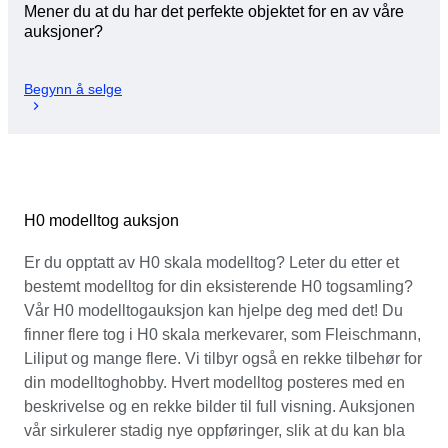
Mener du at du har det perfekte objektet for en av våre
auksjoner?
Begynn å selge
H0 modelltog auksjon
Er du opptatt av H0 skala modelltog? Leter du etter et
bestemt modelltog for din eksisterende H0 togsamling?
Vår H0 modelltogauksjon kan hjelpe deg med det! Du
finner flere tog i H0 skala merkevarer, som Fleischmann,
Liliput og mange flere. Vi tilbyr også en rekke tilbehør for
din modelltoghobby. Hvert modelltog posteres med en
beskrivelse og en rekke bilder til full visning. Auksjonen
vår sirkulerer stadig nye oppføringer, slik at du kan bla