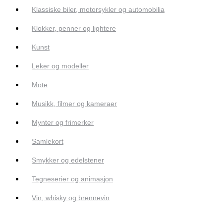
Klassiske biler, motorsykler og automobilia
Klokker, penner og lightere
Kunst
Leker og modeller
Mote
Musikk, filmer og kameraer
Mynter og frimerker
Samlekort
Smykker og edelstener
Tegneserier og animasjon
Vin, whisky og brennevin