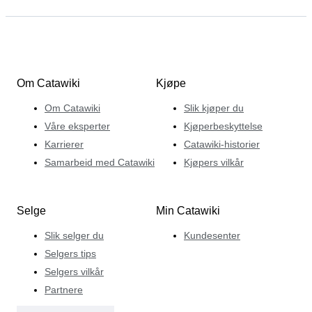
Om Catawiki
Kjøpe
Om Catawiki
Slik kjøper du
Våre eksperter
Kjøperbeskyttelse
Karrierer
Catawiki-historier
Samarbeid med Catawiki
Kjøpers vilkår
Selge
Min Catawiki
Slik selger du
Kundesenter
Selgers tips
Selgers vilkår
Partnere