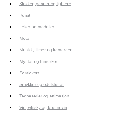
Klokker, penner og lightere
Kunst
Leker og modeller
Mote
Musikk, filmer og kameraer
Mynter og frimerker
Samlekort
Smykker og edelstener
Tegneserier og animasjon
Vin, whisky og brennevin