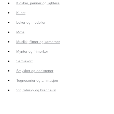
Klokker, penner og lightere
Kunst
Leker og modeller
Mote
Musikk, filmer og kameraer
Mynter og frimerker
Samlekort
Smykker og edelstener
Tegneserier og animasjon
Vin, whisky og brennevin