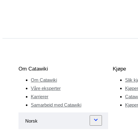
Om Catawiki
Kjøpe
Om Catawiki
Slik k
Våre eksperter
Kjøper
Karrierer
Catawi
Samarbeid med Catawiki
Kjøper