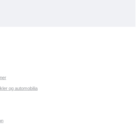
ner
kler og automobilia
on