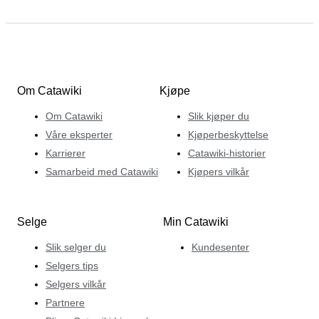
Om Catawiki
Kjøpe
Om Catawiki
Slik kjøper du
Våre eksperter
Kjøperbeskyttelse
Karrierer
Catawiki-historier
Samarbeid med Catawiki
Kjøpers vilkår
Selge
Min Catawiki
Slik selger du
Kundesenter
Selgers tips
Selgers vilkår
Partnere