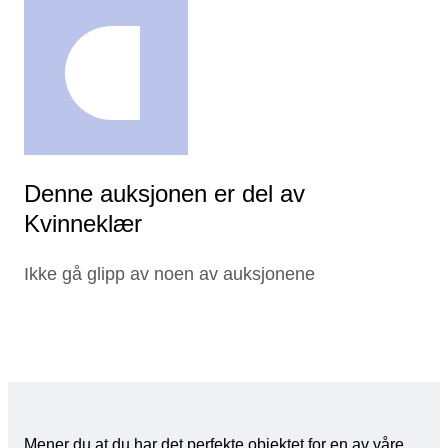
Denne auksjonen er del av
Kvinneklær
Ikke gå glipp av noen av auksjonene
Mener du at du har det perfekte objektet for en av våre