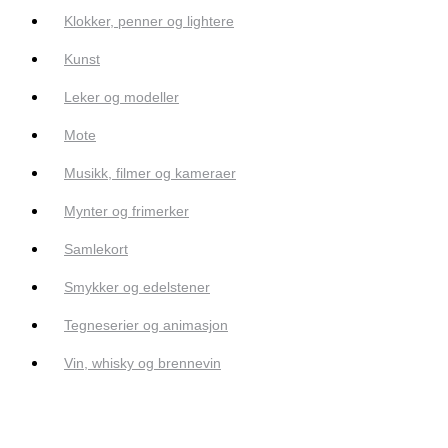
Klokker, penner og lightere
Kunst
Leker og modeller
Mote
Musikk, filmer og kameraer
Mynter og frimerker
Samlekort
Smykker og edelstener
Tegneserier og animasjon
Vin, whisky og brennevin