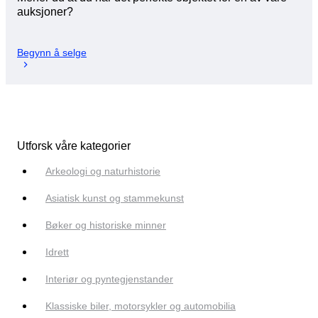
auksjoner?
Begynn å selge
Utforsk våre kategorier
Arkeologi og naturhistorie
Asiatisk kunst og stammekunst
Bøker og historiske minner
Idrett
Interiør og pyntegjenstander
Klassiske biler, motorsykler og automobilia