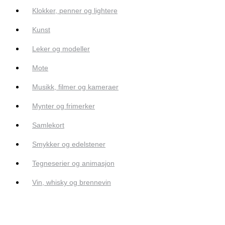
Klokker, penner og lightere
Kunst
Leker og modeller
Mote
Musikk, filmer og kameraer
Mynter og frimerker
Samlekort
Smykker og edelstener
Tegneserier og animasjon
Vin, whisky og brennevin