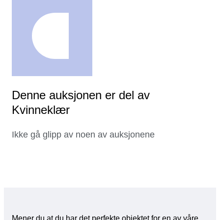
Denne auksjonen er del av
Kvinneklær
Ikke gå glipp av noen av auksjonene
Mener du at du har det perfekte objektet for en av våre