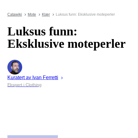
Catawiki
Mote
Klær
Luksus funn: Eksklusive moteperler
Luksus funn:
Eksklusive moteperler
Kuratert av
Ivan
Ferretti
Ekspert i Clothing