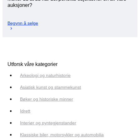
auksjoner?
Begynn å selge
Utforsk våre kategorier
Arkeologi og naturhistorie
Asiatisk kunst og stammekunst
Bøker og historiske minner
Idrett
Interiør og pyntegjenstander
Klassiske biler, motorsykler og automobilia