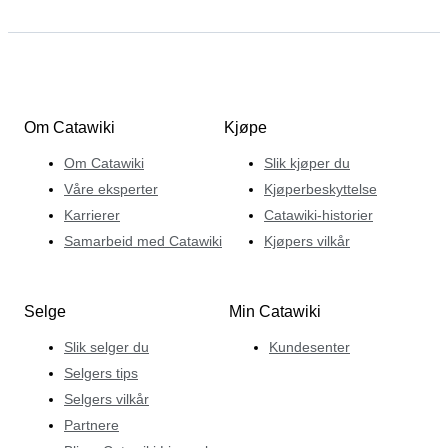
Om Catawiki
Kjøpe
Om Catawiki
Slik kjøper du
Våre eksperter
Kjøperbeskyttelse
Karrierer
Catawiki-historier
Samarbeid med Catawiki
Kjøpers vilkår
Selge
Min Catawiki
Slik selger du
Kundesenter
Selgers tips
Selgers vilkår
Partnere