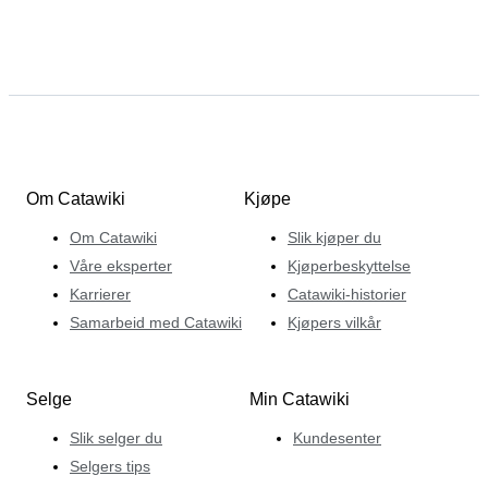
Om Catawiki
Kjøpe
Om Catawiki
Slik kjøper du
Våre eksperter
Kjøperbeskyttelse
Karrierer
Catawiki-historier
Samarbeid med Catawiki
Kjøpers vilkår
Selge
Min Catawiki
Slik selger du
Kundesenter
Selgers tips