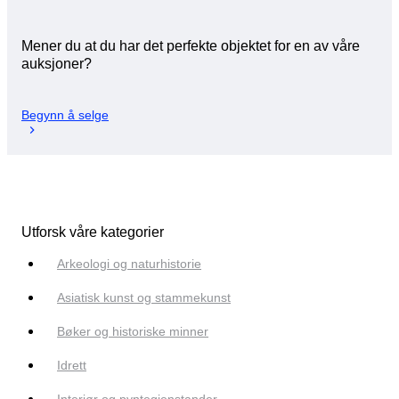
Mener du at du har det perfekte objektet for en av våre
auksjoner?
Begynn å selge
Utforsk våre kategorier
Arkeologi og naturhistorie
Asiatisk kunst og stammekunst
Bøker og historiske minner
Idrett
Interiør og pyntegjenstander