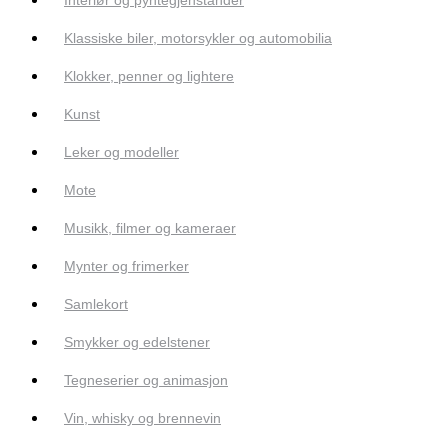
Klassiske biler, motorsykler og automobilia
Klokker, penner og lightere
Kunst
Leker og modeller
Mote
Musikk, filmer og kameraer
Mynter og frimerker
Samlekort
Smykker og edelstener
Tegneserier og animasjon
Vin, whisky og brennevin