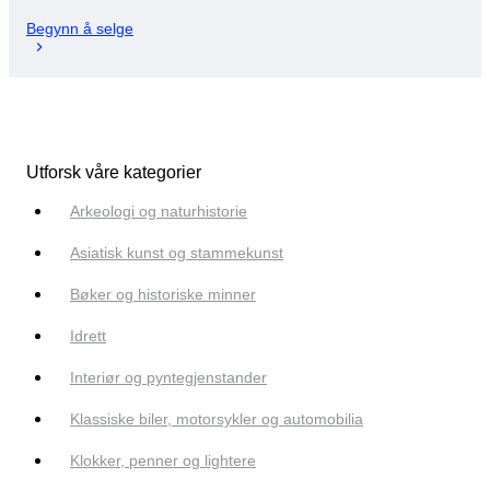
Begynn å selge
Utforsk våre kategorier
Arkeologi og naturhistorie
Asiatisk kunst og stammekunst
Bøker og historiske minner
Idrett
Interiør og pyntegjenstander
Klassiske biler, motorsykler og automobilia
Klokker, penner og lightere