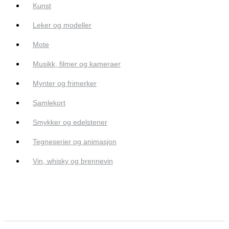
Kunst
Leker og modeller
Mote
Musikk, filmer og kameraer
Mynter og frimerker
Samlekort
Smykker og edelstener
Tegneserier og animasjon
Vin, whisky og brennevin