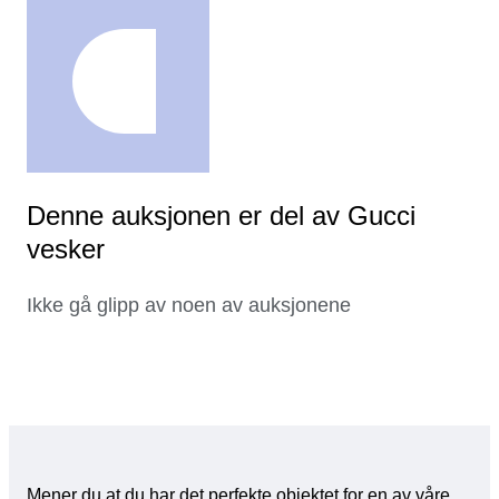
Denne auksjonen er del av Gucci
vesker
Ikke gå glipp av noen av auksjonene
Mener du at du har det perfekte objektet for en av våre