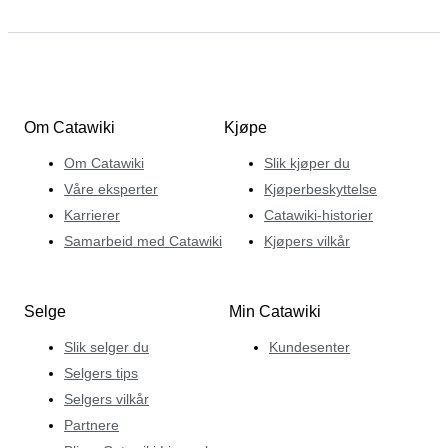
Om Catawiki
Kjøpe
Om Catawiki
Slik kjøper du
Våre eksperter
Kjøperbeskyttelse
Karrierer
Catawiki-historier
Samarbeid med Catawiki
Kjøpers vilkår
Selge
Min Catawiki
Slik selger du
Kundesenter
Selgers tips
Selgers vilkår
Partnere