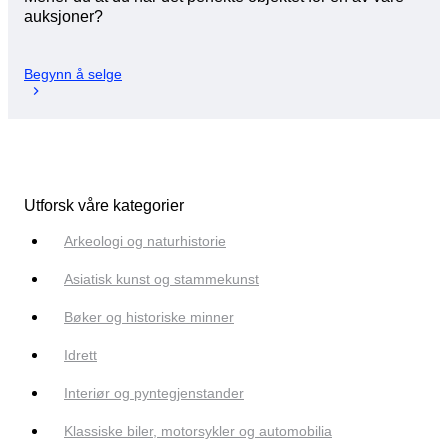
auksjoner?
Begynn å selge
Utforsk våre kategorier
Arkeologi og naturhistorie
Asiatisk kunst og stammekunst
Bøker og historiske minner
Idrett
Interiør og pyntegjenstander
Klassiske biler, motorsykler og automobilia