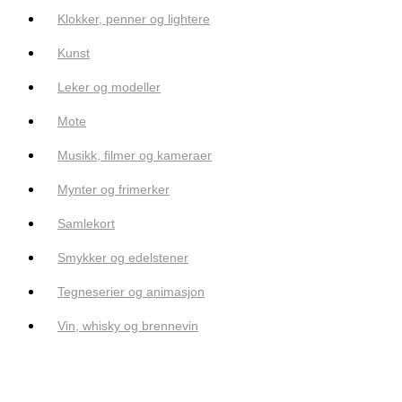
Klokker, penner og lightere
Kunst
Leker og modeller
Mote
Musikk, filmer og kameraer
Mynter og frimerker
Samlekort
Smykker og edelstener
Tegneserier og animasjon
Vin, whisky og brennevin