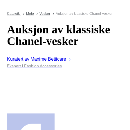
Catawiki
Mote
Vesker
Auksjon av klassiske Chanel-vesker
Auksjon av klassiske
Chanel-vesker
Kuratert av
Maxime
Betticare
Ekspert i Fashion Accessories