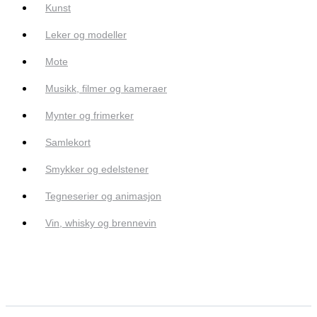
Kunst
Leker og modeller
Mote
Musikk, filmer og kameraer
Mynter og frimerker
Samlekort
Smykker og edelstener
Tegneserier og animasjon
Vin, whisky og brennevin