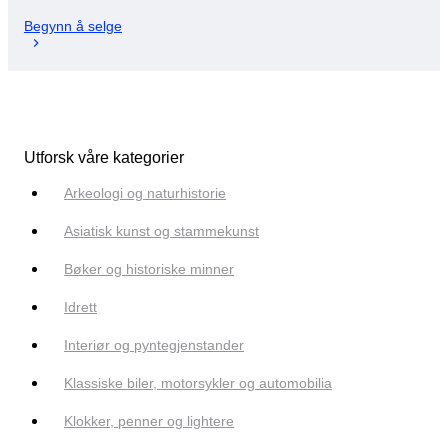
Begynn å selge
Utforsk våre kategorier
Arkeologi og naturhistorie
Asiatisk kunst og stammekunst
Bøker og historiske minner
Idrett
Interiør og pyntegjenstander
Klassiske biler, motorsykler og automobilia
Klokker, penner og lightere