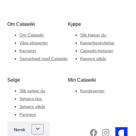
Om Catawiki
Kjøpe
Om Catawiki
Slik kjøper du
Våre eksperter
Kjøperbeskyttelse
Karrierer
Catawiki-historier
Samarbeid med Catawiki
Kjøpers vilkår
Selge
Min Catawiki
Slik selger du
Kundesenter
Selgers tips
Selgers vilkår
Partnere