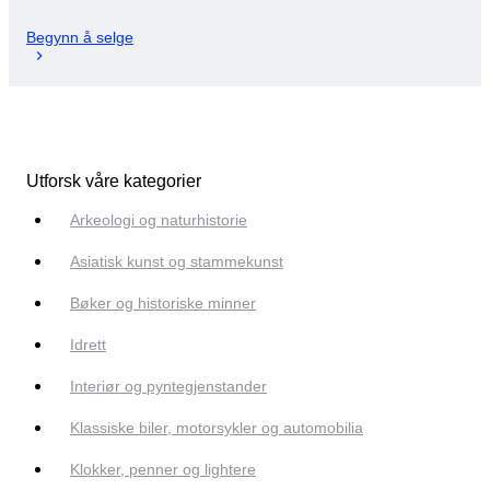
Begynn å selge
Utforsk våre kategorier
Arkeologi og naturhistorie
Asiatisk kunst og stammekunst
Bøker og historiske minner
Idrett
Interiør og pyntegjenstander
Klassiske biler, motorsykler og automobilia
Klokker, penner og lightere