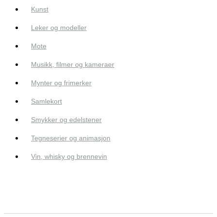
Kunst
Leker og modeller
Mote
Musikk, filmer og kameraer
Mynter og frimerker
Samlekort
Smykker og edelstener
Tegneserier og animasjon
Vin, whisky og brennevin