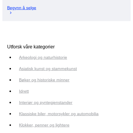
Begynn å selge
Utforsk våre kategorier
Arkeologi og naturhistorie
Asiatisk kunst og stammekunst
Bøker og historiske minner
Idrett
Interiør og pyntegjenstander
Klassiske biler, motorsykler og automobilia
Klokker, penner og lightere