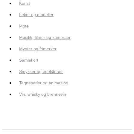
Kunst
Leker og modeller
Mote
Musikk, filmer og kameraer
Mynter og frimerker
Samlekort
Smykker og edelstener
Tegneserier og animasjon
Vin, whisky og brennevin