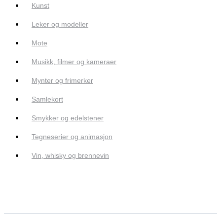
Kunst
Leker og modeller
Mote
Musikk, filmer og kameraer
Mynter og frimerker
Samlekort
Smykker og edelstener
Tegneserier og animasjon
Vin, whisky og brennevin