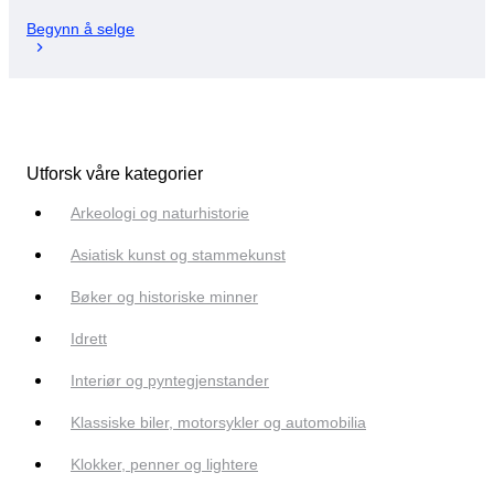
Begynn å selge
Utforsk våre kategorier
Arkeologi og naturhistorie
Asiatisk kunst og stammekunst
Bøker og historiske minner
Idrett
Interiør og pyntegjenstander
Klassiske biler, motorsykler og automobilia
Klokker, penner og lightere