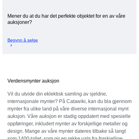
Mener du at du har det perfekte objektet for en av våre
auksjoner?
Begynn å selge
Verdensmynter auksjon
Vil du utvide din eklektisk samling av sjeldne,
internasjonale mynter? På Catawiki, kan du bla gjennom
mynter fra ulike land på våre diverse internasjonal mynt
auksjon. Våre auksjon er stadig oppdatert med spesielle
oppføringer, inkludert mynter av forskjellige metaller og
design. Mange av våre mynter dateres tilbake så langt
som 1400-tallet, som gir en rekke valg fra forskjellige