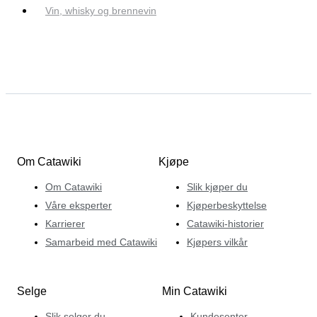
Vin, whisky og brennevin
Om Catawiki
Kjøpe
Om Catawiki
Slik kjøper du
Våre eksperter
Kjøperbeskyttelse
Karrierer
Catawiki-historier
Samarbeid med Catawiki
Kjøpers vilkår
Selge
Min Catawiki
Slik selger du
Kundesenter