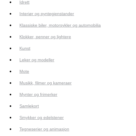
Idrett
Interiør og pyntegjenstander
Klassiske biler, motorsykler og automobilia
Klokker, penner og lightere
Kunst
Leker og modeller
Mote
Musikk, filmer og kameraer
Mynter og frimerker
Samlekort
Smykker og edelstener
Tegneserier og animasjon