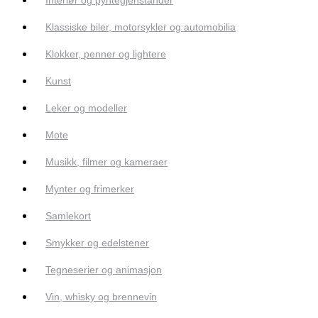
Klassiske biler, motorsykler og automobilia
Klokker, penner og lightere
Kunst
Leker og modeller
Mote
Musikk, filmer og kameraer
Mynter og frimerker
Samlekort
Smykker og edelstener
Tegneserier og animasjon
Vin, whisky og brennevin