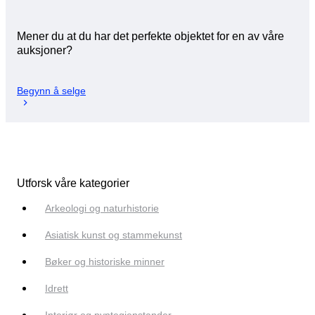
Mener du at du har det perfekte objektet for en av våre
auksjoner?
Begynn å selge
Utforsk våre kategorier
Arkeologi og naturhistorie
Asiatisk kunst og stammekunst
Bøker og historiske minner
Idrett
Interiør og pyntegjenstander