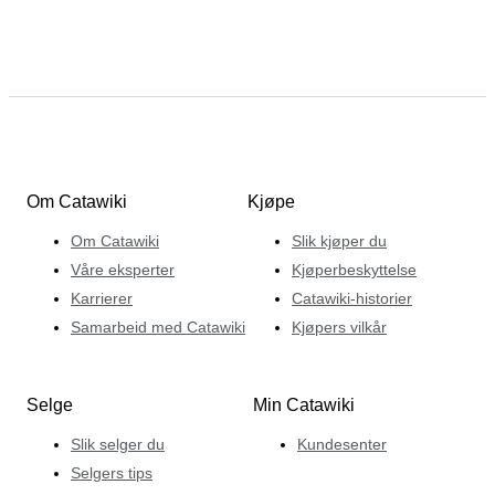
Om Catawiki
Kjøpe
Om Catawiki
Slik kjøper du
Våre eksperter
Kjøperbeskyttelse
Karrierer
Catawiki-historier
Samarbeid med Catawiki
Kjøpers vilkår
Selge
Min Catawiki
Slik selger du
Kundesenter
Selgers tips