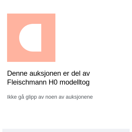
Denne auksjonen er del av
Fleischmann H0 modelltog
Ikke gå glipp av noen av auksjonene