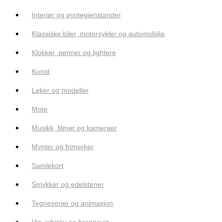
Interiør og pyntegjenstander
Klassiske biler, motorsykler og automobilia
Klokker, penner og lightere
Kunst
Leker og modeller
Mote
Musikk, filmer og kameraer
Mynter og frimerker
Samlekort
Smykker og edelstener
Tegneserier og animasjon
Vin, whisky og brennevin