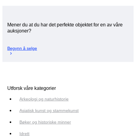
Mener du at du har det perfekte objektet for en av våre
auksjoner?
Begynn å selge
Utforsk våre kategorier
Arkeologi og naturhistorie
Asiatisk kunst og stammekunst
Bøker og historiske minner
Idrett