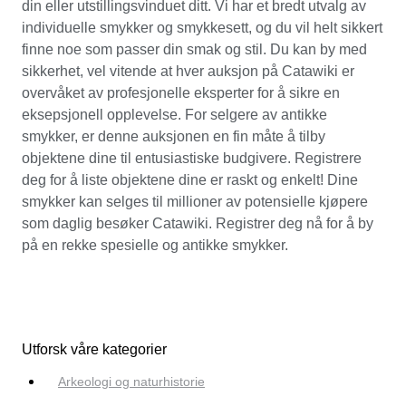
din eller utstillingsvinduet ditt. Vi har et bredt utvalg av
individuelle smykker og smykkesett, og du vil helt sikkert
finne noe som passer din smak og stil. Du kan by med
sikkerhet, vel vitende at hver auksjon på Catawiki er
overvåket av profesjonelle eksperter for å sikre en
eksepsjonell opplevelse. For selgere av antikke
smykker, er denne auksjonen en fin måte å tilby
objektene dine til entusiastiske budgivere. Registrere
deg for å liste objektene dine er raskt og enkelt! Dine
smykker kan selges til millioner av potensielle kjøpere
som daglig besøker Catawiki. Registrer deg nå for å by
på en rekke spesielle og antikke smykker.
Utforsk våre kategorier
Arkeologi og naturhistorie