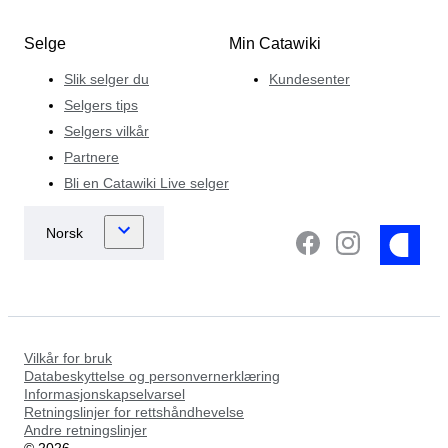
Selge
Min Catawiki
Slik selger du
Kundesenter
Selgers tips
Selgers vilkår
Partnere
Bli en Catawiki Live selger
Vilkår for bruk
Databeskyttelse og personvernerklæring
Informasjonskapselvarsel
Retningslinjer for rettshåndhevelse
Andre retningslinjer
©
2026