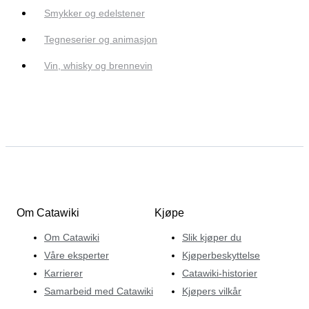
Smykker og edelstener
Tegneserier og animasjon
Vin, whisky og brennevin
Om Catawiki
Kjøpe
Om Catawiki
Slik kjøper du
Våre eksperter
Kjøperbeskyttelse
Karrierer
Catawiki-historier
Samarbeid med Catawiki
Kjøpers vilkår