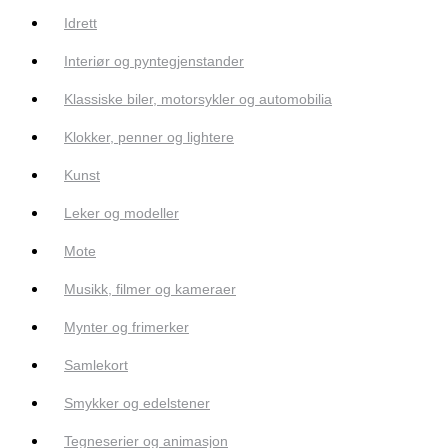
Idrett
Interiør og pyntegjenstander
Klassiske biler, motorsykler og automobilia
Klokker, penner og lightere
Kunst
Leker og modeller
Mote
Musikk, filmer og kameraer
Mynter og frimerker
Samlekort
Smykker og edelstener
Tegneserier og animasjon