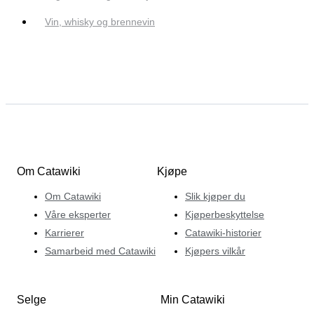
Vin, whisky og brennevin
Om Catawiki
Kjøpe
Om Catawiki
Slik kjøper du
Våre eksperter
Kjøperbeskyttelse
Karrierer
Catawiki-historier
Samarbeid med Catawiki
Kjøpers vilkår
Selge
Min Catawiki