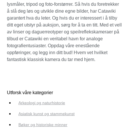
lysmåler, tripod og foto-forstørrer. Så hvis du foretrekker
å slå deg løs og utvikle dine egne bilder, har Catawiki
garantert hva du leter. Og hvis du er interessert i å tilby
ditt eget utstyr på auksjon, sørg for å ta en titt. Med et vell
av linser og daguerreotyper og speilreflekskameraer på
tilbud er Catawiki en veritabel havn for analoge
fotografientusiaster. Oppdag våre enestående
oppføringer, og legg inn ditt bud! Hvem vet hvilket
fantastisk klassisk kamera du tar med hjem.
Utforsk våre kategorier
Arkeologi og naturhistorie
Asiatisk kunst og stammekunst
Bøker og historiske minner