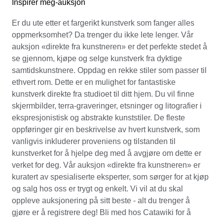
Inspirer meg-auksjon
Er du ute etter et fargerikt kunstverk som fanger alles
oppmerksomhet? Da trenger du ikke lete lenger. Vår
auksjon «direkte fra kunstneren» er det perfekte stedet å
se gjennom, kjøpe og selge kunstverk fra dyktige
samtidskunstnere. Oppdag en rekke stiler som passer til
ethvert rom. Dette er en mulighet for fantastiske
kunstverk direkte fra studioet til ditt hjem. Du vil finne
skjermbilder, terra-graveringer, etsninger og litografier i
ekspresjonistisk og abstrakte kunststiler. De fleste
oppføringer gir en beskrivelse av hvert kunstverk, som
vanligvis inkluderer proveniens og tilstanden til
kunstverket for å hjelpe deg med å avgjøre om dette er
verket for deg. Vår auksjon «direkte fra kunstneren» er
kuratert av spesialiserte eksperter, som sørger for at kjøp
og salg hos oss er trygt og enkelt. Vi vil at du skal
oppleve auksjonering på sitt beste - alt du trenger å
gjøre er å registrere deg! Bli med hos Catawiki for å