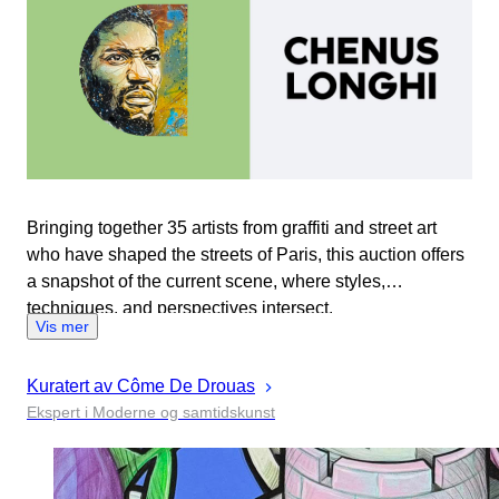
Bringing together 35 artists from graffiti and street art
who have shaped the streets of Paris, this auction offers
a snapshot of the current scene, where styles,
techniques, and perspectives intersect.
Vis mer
Kuratert av
Côme
De Drouas
Ekspert i Moderne og samtidskunst