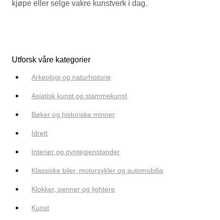
kjøpe eller selge vakre kunstverk i dag.
Utforsk våre kategorier
Arkeologi og naturhistorie
Asiatisk kunst og stammekunst
Bøker og historiske minner
Idrett
Interiør og pyntegjenstander
Klassiske biler, motorsykler og automobilia
Klokker, penner og lightere
Kunst