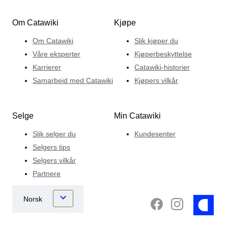
Om Catawiki
Kjøpe
Om Catawiki
Slik kjøper du
Våre eksperter
Kjøperbeskyttelse
Karrierer
Catawiki-historier
Samarbeid med Catawiki
Kjøpers vilkår
Selge
Min Catawiki
Slik selger du
Kundesenter
Selgers tips
Selgers vilkår
Partnere