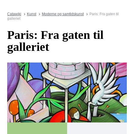
Catawiki
Kunst
Moderne og samtidskunst
Paris: Fra gaten til
galleriet
Paris: Fra gaten til
galleriet