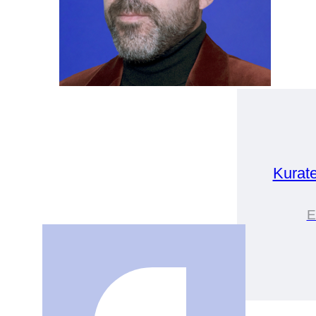
Kurate
E