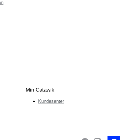
on
Min Catawiki
Kundesenter