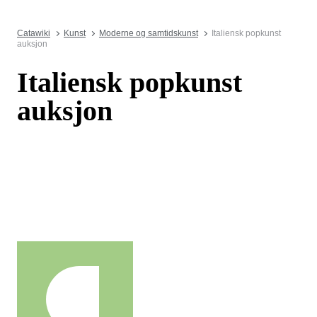
Catawiki
Kunst
Moderne og samtidskunst
Italiensk popkunst
auksjon
Italiensk popkunst
auksjon