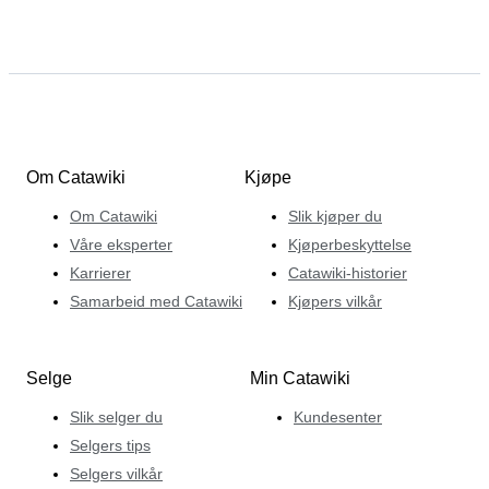
Om Catawiki
Kjøpe
Om Catawiki
Slik kjøper du
Våre eksperter
Kjøperbeskyttelse
Karrierer
Catawiki-historier
Samarbeid med Catawiki
Kjøpers vilkår
Selge
Min Catawiki
Slik selger du
Kundesenter
Selgers tips
Selgers vilkår