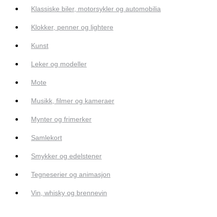
Klassiske biler, motorsykler og automobilia
Klokker, penner og lightere
Kunst
Leker og modeller
Mote
Musikk, filmer og kameraer
Mynter og frimerker
Samlekort
Smykker og edelstener
Tegneserier og animasjon
Vin, whisky og brennevin