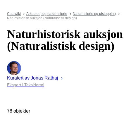
Catawiki
Arkeologi og naturhistorie
Naturhistorie og utstopping
Naturhistorisk auksjon (Naturalistisk design)
Naturhistorisk auksjon
(Naturalistisk design)
Kuratert av
Jonas
Rathaj
Ekspert i Taksidermi
78 objekter