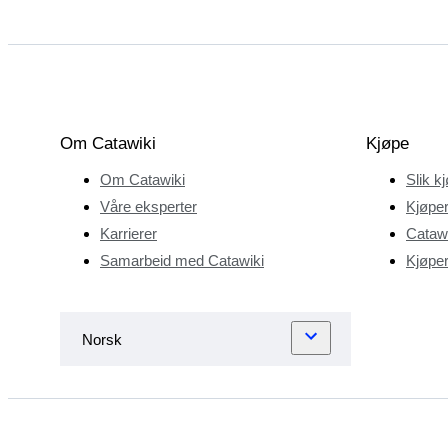
Om Catawiki
Kjøpe
Om Catawiki
Slik k
Våre eksperter
Kjøper
Karrierer
Catawi
Samarbeid med Catawiki
Kjøper