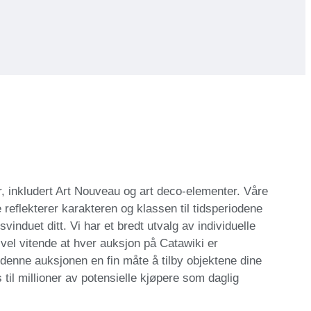
, inkludert Art Nouveau og art deco-elementer. Våre
 reflekterer karakteren og klassen til tidsperiodene
svinduet ditt. Vi har et bredt utvalg av individuelle
vel vitende at hver auksjon på Catawiki er
 denne auksjonen en fin måte å tilby objektene dine
 til millioner av potensielle kjøpere som daglig