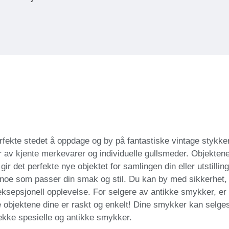
fekte stedet å oppdage og by på fantastiske vintage stykker
r av kjente merkevarer og individuelle gullsmeder. Objektene
ir det perfekte nye objektet for samlingen din eller utstilling
 noe som passer din smak og stil. Du kan by med sikkerhet, 
 eksepsjonell opplevelse. For selgere av antikke smykker, er
te objektene dine er raskt og enkelt! Dine smykker kan selges
ekke spesielle og antikke smykker.