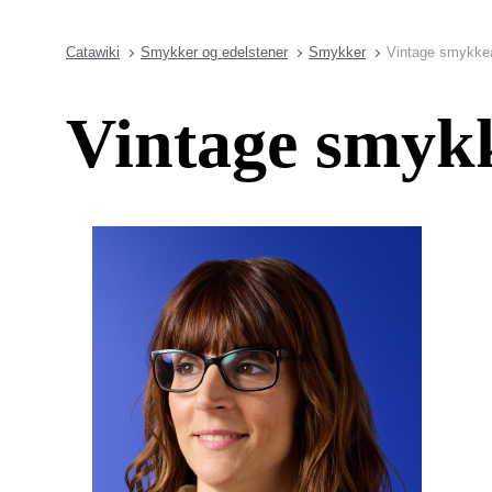
Catawiki
Smykker og edelstener
Smykker
Vintage smykke
Vintage smyk