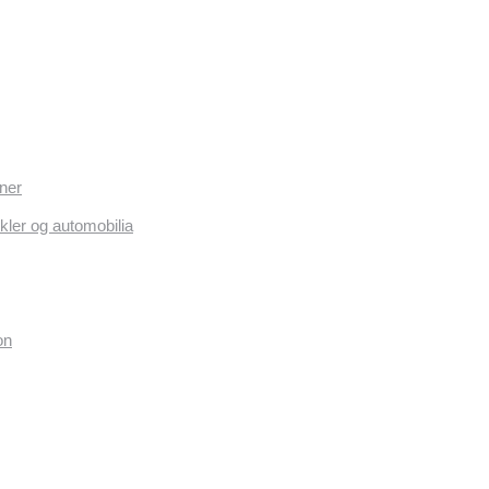
ner
kler og automobilia
on