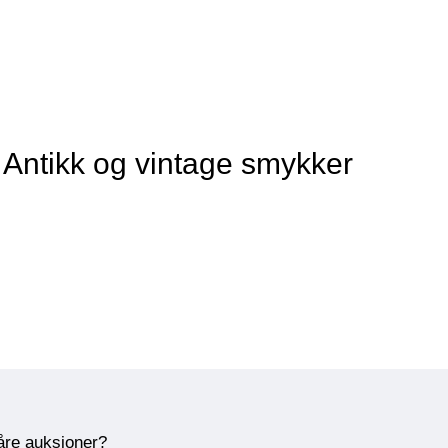
 Antikk og vintage smykker
våre auksjoner?