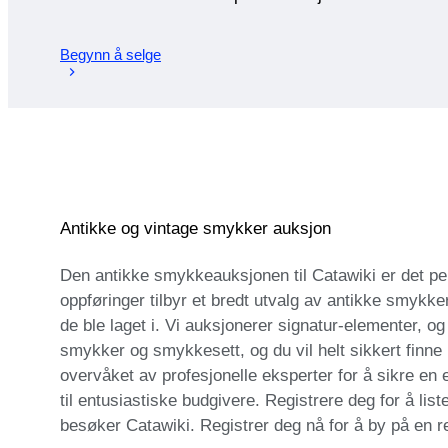
Begynn å selge
Antikke og vintage smykker auksjon
Den antikke smykkeauksjonen til Catawiki er det per
oppføringer tilbyr et bredt utvalg av antikke smykke
de ble laget i. Vi auksjonerer signatur-elementer, og g
smykker og smykkesett, og du vil helt sikkert finne
overvåket av profesjonelle eksperter for å sikre en
til entusiastiske budgivere. Registrere deg for å lis
besøker Catawiki. Registrer deg nå for å by på en r