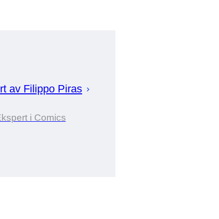
rt av
Filippo
Piras
kspert i Comics