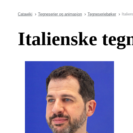
Catawiki
Tegneserier og animasjon
Tegneseriebøker
Italie
Italienske teg