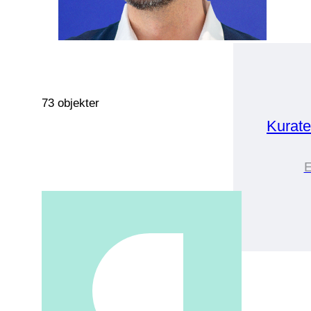
73 objekter
Kurate
E