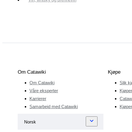
Om Catawiki
Kjøpe
Om Catawiki
Slik k
Våre eksperter
Kjøper
Karrierer
Catawi
Samarbeid med Catawiki
Kjøper