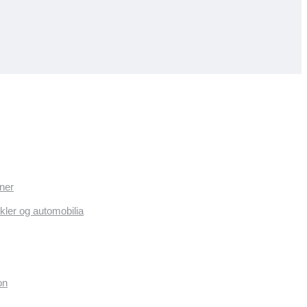
ner
kler og automobilia
on