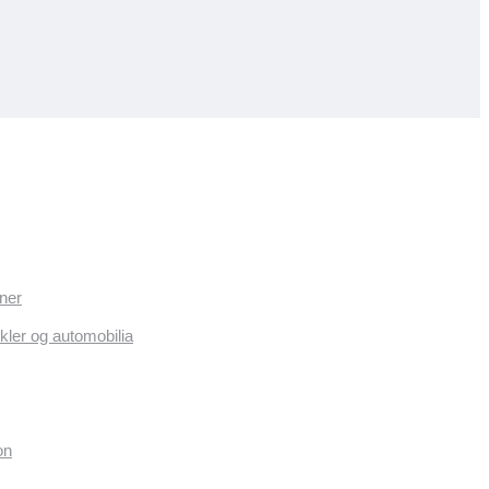
ner
kler og automobilia
on