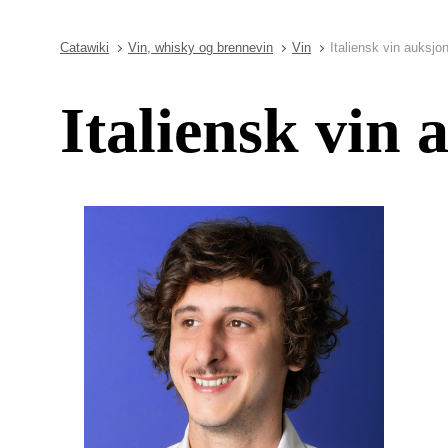
Catawiki
Vin, whisky og brennevin
Vin
Italiensk vin auksjo
Italiensk vin 