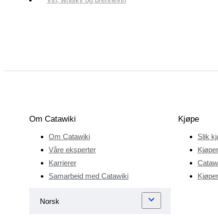
Om Catawiki
Kjøpe
Om Catawiki
Slik k
Våre eksperter
Kjøper
Karrierer
Catawi
Samarbeid med Catawiki
Kjøper