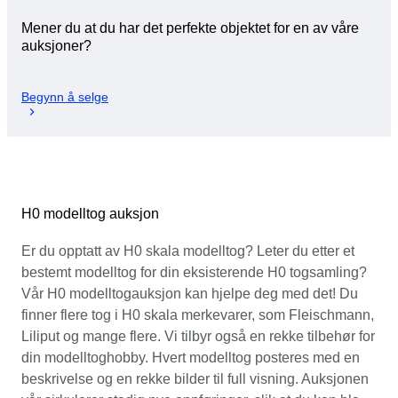
Mener du at du har det perfekte objektet for en av våre
auksjoner?
Begynn å selge
H0 modelltog auksjon
Er du opptatt av H0 skala modelltog? Leter du etter et
bestemt modelltog for din eksisterende H0 togsamling?
Vår H0 modelltogauksjon kan hjelpe deg med det! Du
finner flere tog i H0 skala merkevarer, som Fleischmann,
Liliput og mange flere. Vi tilbyr også en rekke tilbehør for
din modelltoghobby. Hvert modelltog posteres med en
beskrivelse og en rekke bilder til full visning. Auksjonen