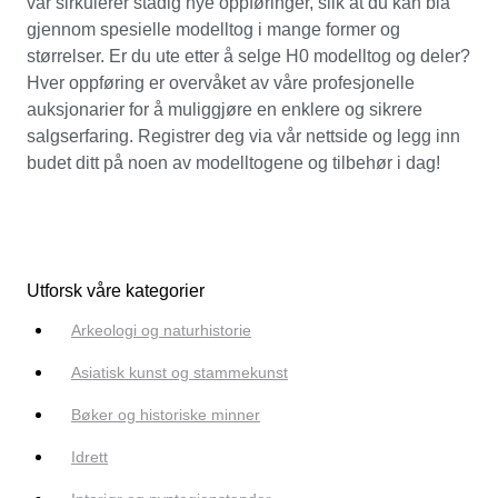
vår sirkulerer stadig nye oppføringer, slik at du kan bla
gjennom spesielle modelltog i mange former og
størrelser. Er du ute etter å selge H0 modelltog og deler?
Hver oppføring er overvåket av våre profesjonelle
auksjonarier for å muliggjøre en enklere og sikrere
salgserfaring. Registrer deg via vår nettside og legg inn
budet ditt på noen av modelltogene og tilbehør i dag!
Utforsk våre kategorier
Arkeologi og naturhistorie
Asiatisk kunst og stammekunst
Bøker og historiske minner
Idrett