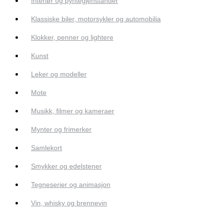
Interiør og pyntegjenstander
Klassiske biler, motorsykler og automobilia
Klokker, penner og lightere
Kunst
Leker og modeller
Mote
Musikk, filmer og kameraer
Mynter og frimerker
Samlekort
Smykker og edelstener
Tegneserier og animasjon
Vin, whisky og brennevin