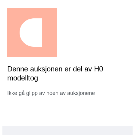
Denne auksjonen er del av H0
modelltog
Ikke gå glipp av noen av auksjonene