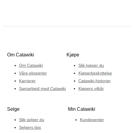
Om Catawiki
Kjøpe
Om Catawiki
Slik kjøper du
Våre eksperter
Kjøperbeskyttelse
Karrierer
Catawiki-historier
Samarbeid med Catawiki
Kjøpers vilkår
Selge
Min Catawiki
Slik selger du
Kundesenter
Selgers tips