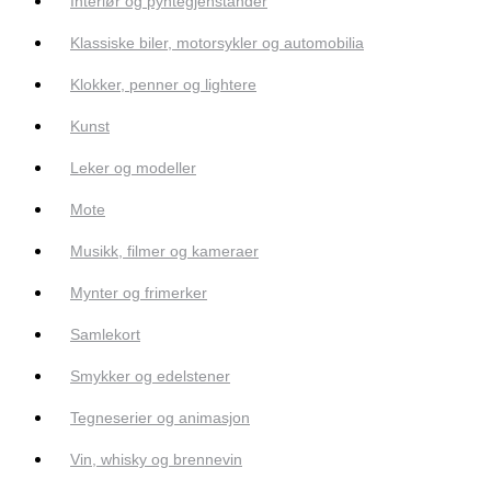
Interiør og pyntegjenstander
Klassiske biler, motorsykler og automobilia
Klokker, penner og lightere
Kunst
Leker og modeller
Mote
Musikk, filmer og kameraer
Mynter og frimerker
Samlekort
Smykker og edelstener
Tegneserier og animasjon
Vin, whisky og brennevin