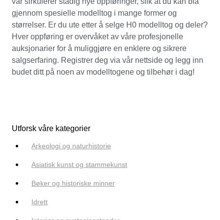
vår sirkulerer stadig nye oppføringer, slik at du kan bla
gjennom spesielle modelltog i mange former og
størrelser. Er du ute etter å selge H0 modelltog og deler?
Hver oppføring er overvåket av våre profesjonelle
auksjonarier for å muliggjøre en enklere og sikrere
salgserfaring. Registrer deg via vår nettside og legg inn
budet ditt på noen av modelltogene og tilbehør i dag!
Utforsk våre kategorier
Arkeologi og naturhistorie
Asiatisk kunst og stammekunst
Bøker og historiske minner
Idrett