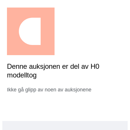
Denne auksjonen er del av H0
modelltog
Ikke gå glipp av noen av auksjonene