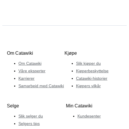
Om Catawiki
Kjøpe
Om Catawiki
Slik kjøper du
Våre eksperter
Kjøperbeskyttelse
Karrierer
Catawiki-historier
Samarbeid med Catawiki
Kjøpers vilkår
Selge
Min Catawiki
Slik selger du
Kundesenter
Selgers tips