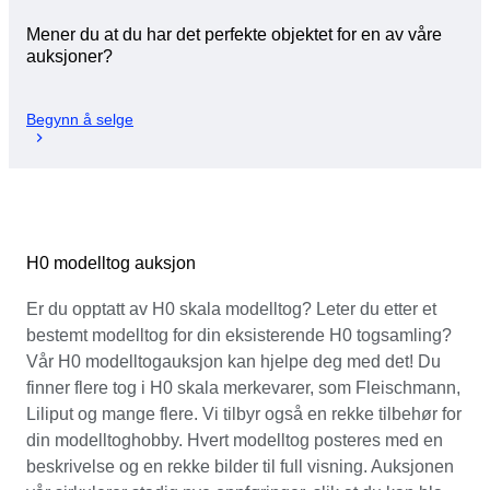
Mener du at du har det perfekte objektet for en av våre
auksjoner?
Begynn å selge
H0 modelltog auksjon
Er du opptatt av H0 skala modelltog? Leter du etter et
bestemt modelltog for din eksisterende H0 togsamling?
Vår H0 modelltogauksjon kan hjelpe deg med det! Du
finner flere tog i H0 skala merkevarer, som Fleischmann,
Liliput og mange flere. Vi tilbyr også en rekke tilbehør for
din modelltoghobby. Hvert modelltog posteres med en
beskrivelse og en rekke bilder til full visning. Auksjonen