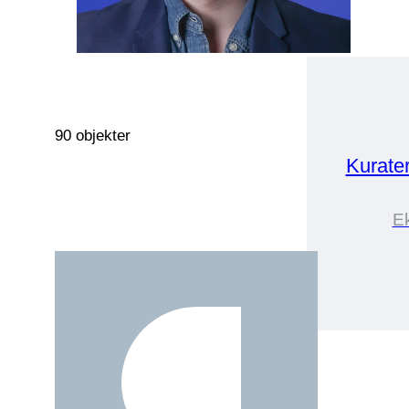
90 objekter
Kurate
Ek