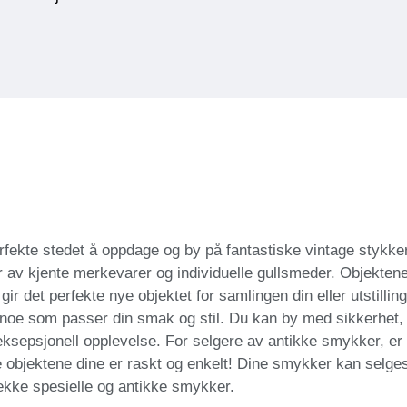
fekte stedet å oppdage og by på fantastiske vintage stykker
r av kjente merkevarer og individuelle gullsmeder. Objektene
ir det perfekte nye objektet for samlingen din eller utstilling
 noe som passer din smak og stil. Du kan by med sikkerhet, 
 eksepsjonell opplevelse. For selgere av antikke smykker, er
te objektene dine er raskt og enkelt! Dine smykker kan selges
ekke spesielle og antikke smykker.