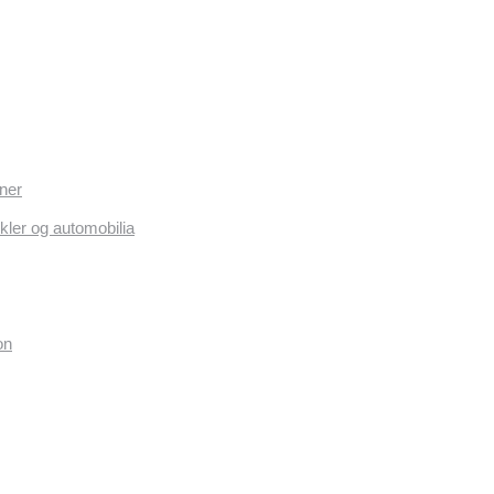
ner
kler og automobilia
on