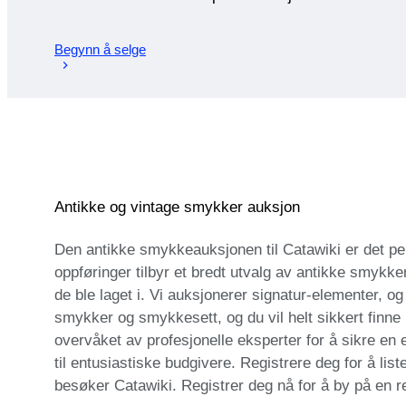
Begynn å selge
Antikke og vintage smykker auksjon
Den antikke smykkeauksjonen til Catawiki er det per
oppføringer tilbyr et bredt utvalg av antikke smykke
de ble laget i. Vi auksjonerer signatur-elementer, og g
smykker og smykkesett, og du vil helt sikkert finne
overvåket av profesjonelle eksperter for å sikre en
til entusiastiske budgivere. Registrere deg for å lis
besøker Catawiki. Registrer deg nå for å by på en r