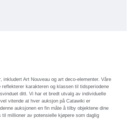
, inkludert Art Nouveau og art deco-elementer. Våre
 reflekterer karakteren og klassen til tidsperiodene
svinduet ditt. Vi har et bredt utvalg av individuelle
vel vitende at hver auksjon på Catawiki er
 denne auksjonen en fin måte å tilby objektene dine
 til millioner av potensielle kjøpere som daglig