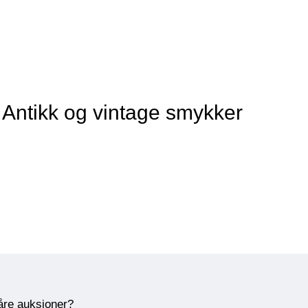
 Antikk og vintage smykker
våre auksjoner?