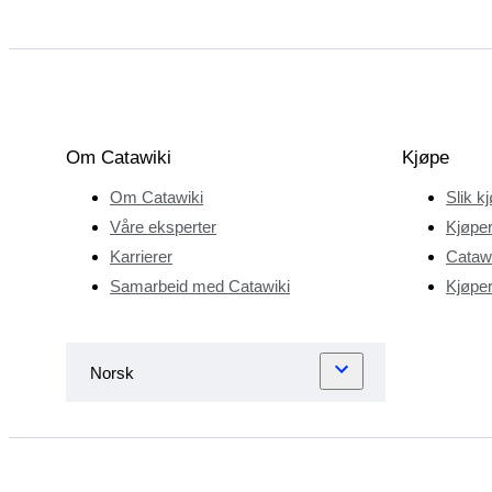
Om Catawiki
Kjøpe
Om Catawiki
Slik k
Våre eksperter
Kjøper
Karrierer
Catawi
Samarbeid med Catawiki
Kjøper