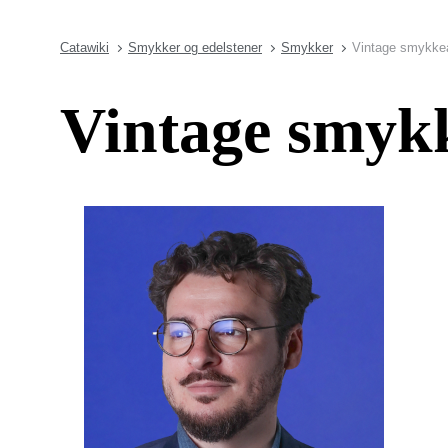
Catawiki
Smykker og edelstener
Smykker
Vintage smykkea
Vintage smykk