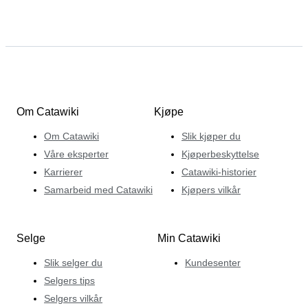
Om Catawiki
Kjøpe
Om Catawiki
Slik kjøper du
Våre eksperter
Kjøperbeskyttelse
Karrierer
Catawiki-historier
Samarbeid med Catawiki
Kjøpers vilkår
Selge
Min Catawiki
Slik selger du
Kundesenter
Selgers tips
Selgers vilkår