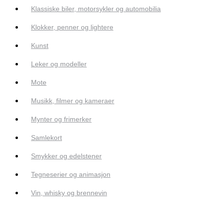
Klassiske biler, motorsykler og automobilia
Klokker, penner og lightere
Kunst
Leker og modeller
Mote
Musikk, filmer og kameraer
Mynter og frimerker
Samlekort
Smykker og edelstener
Tegneserier og animasjon
Vin, whisky og brennevin