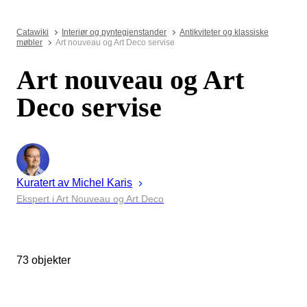
Catawiki
Interiør og pyntegjenstander
Antikviteter og klassiske
møbler
Art nouveau og Art Deco servise
Art nouveau og Art
Deco servise
Kuratert av
Michel
Karis
Ekspert i Art Nouveau og Art Deco
73 objekter