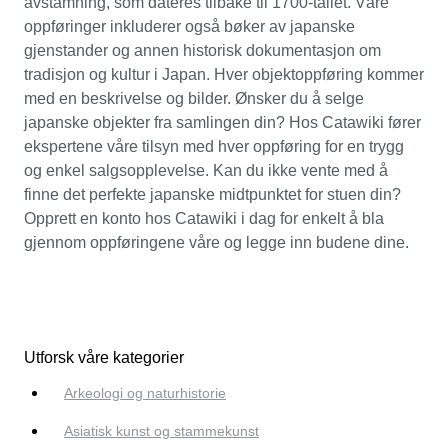
avstamning, som dateres tilbake til 1700-tallet. Våre
oppføringer inkluderer også bøker av japanske
gjenstander og annen historisk dokumentasjon om
tradisjon og kultur i Japan. Hver objektoppføring kommer
med en beskrivelse og bilder. Ønsker du å selge
japanske objekter fra samlingen din? Hos Catawiki fører
ekspertene våre tilsyn med hver oppføring for en trygg
og enkel salgsopplevelse. Kan du ikke vente med å
finne det perfekte japanske midtpunktet for stuen din?
Opprett en konto hos Catawiki i dag for enkelt å bla
gjennom oppføringene våre og legge inn budene dine.
Utforsk våre kategorier
Arkeologi og naturhistorie
Asiatisk kunst og stammekunst