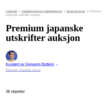
Catawiki
Asiatisk kunst og stammekunst
Japansk kunst
Premium
japanske utskrifter auksjon
Premium japanske
utskrifter auksjon
Kuratert av
Giovanni
Bottero
Ekspert i Asiatisk kunst
36 objekter