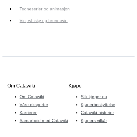
Tegneserier og animasjon
Vin, whisky og brennevin
Om Catawiki
Kjøpe
Om Catawiki
Slik kjøper du
Våre eksperter
Kjøperbeskyttelse
Karrierer
Catawiki-historier
Samarbeid med Catawiki
Kjøpers vilkår