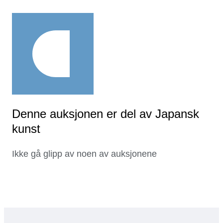
Denne auksjonen er del av Japansk
kunst
Ikke gå glipp av noen av auksjonene