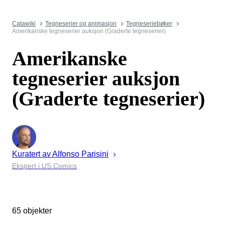
Catawiki
Tegneserier og animasjon
Tegneseriebøker
Amerikanske tegneserier auksjon (Graderte tegneserier)
Amerikanske
tegneserier auksjon
(Graderte tegneserier)
Kuratert av
Alfonso
Parisini
Ekspert i US Comics
65 objekter