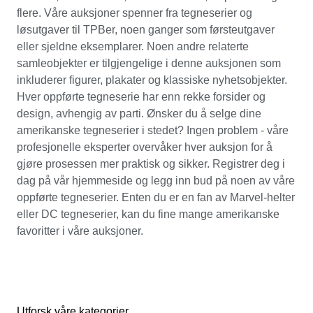
flere. Våre auksjoner spenner fra tegneserier og
løsutgaver til TPBer, noen ganger som førsteutgaver
eller sjeldne eksemplarer. Noen andre relaterte
samleobjekter er tilgjengelige i denne auksjonen som
inkluderer figurer, plakater og klassiske nyhetsobjekter.
Hver oppførte tegneserie har enn rekke forsider og
design, avhengig av parti. Ønsker du å selge dine
amerikanske tegneserier i stedet? Ingen problem - våre
profesjonelle eksperter overvåker hver auksjon for å
gjøre prosessen mer praktisk og sikker. Registrer deg i
dag på vår hjemmeside og legg inn bud på noen av våre
oppførte tegneserier. Enten du er en fan av Marvel-helter
eller DC tegneserier, kan du fine mange amerikanske
favoritter i våre auksjoner.
Utforsk våre kategorier