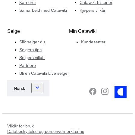
Karrierer
Catawiki-historier
Samarbeid med Catawiki
Kjøpers vilkår
Selge
Min Catawiki
Slik selger du
Kundesenter
Selgers tips
Selgers vilkår
Partnere
Bli en Catawiki Live selger
Vilkår for bruk
Databeskyttelse og personvernerklæring