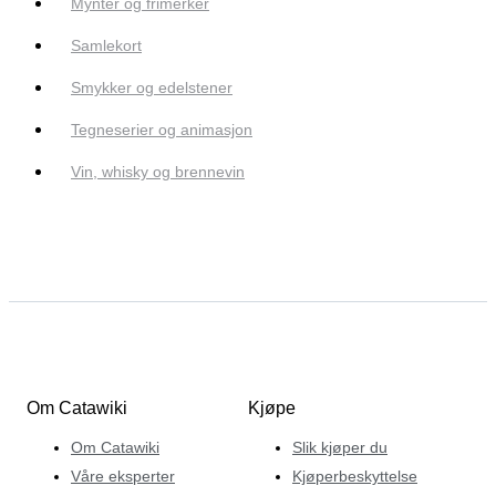
Mynter og frimerker
Samlekort
Smykker og edelstener
Tegneserier og animasjon
Vin, whisky og brennevin
Om Catawiki
Kjøpe
Om Catawiki
Slik kjøper du
Våre eksperter
Kjøperbeskyttelse