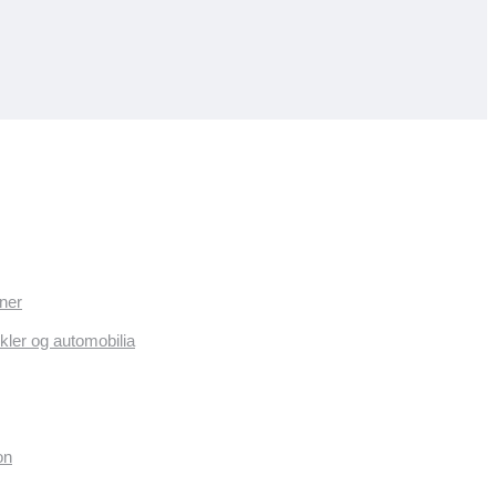
ner
kler og automobilia
on