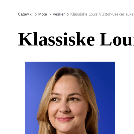
Catawiki
Mote
Vesker
Klassiske Louis Vuitton-vesker auks
Klassiske Lou