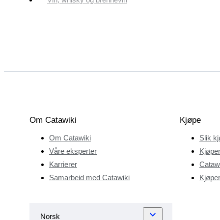
Om Catawiki
Kjøpe
Om Catawiki
Slik k
Våre eksperter
Kjøper
Karrierer
Catawi
Samarbeid med Catawiki
Kjøper