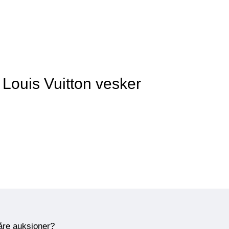
Louis Vuitton vesker
våre auksjoner?