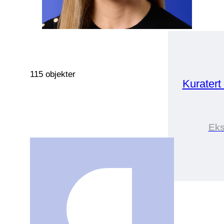
115 objekter
Kuratert
Eks