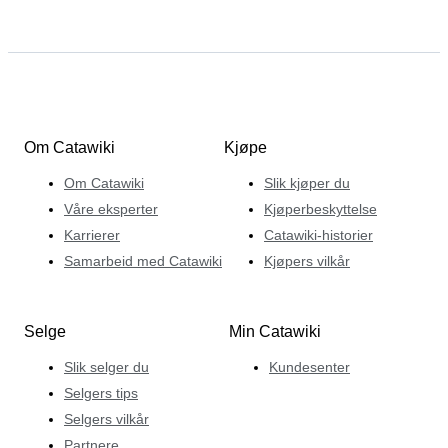
Om Catawiki
Kjøpe
Om Catawiki
Slik kjøper du
Våre eksperter
Kjøperbeskyttelse
Karrierer
Catawiki-historier
Samarbeid med Catawiki
Kjøpers vilkår
Selge
Min Catawiki
Slik selger du
Kundesenter
Selgers tips
Selgers vilkår
Partnere