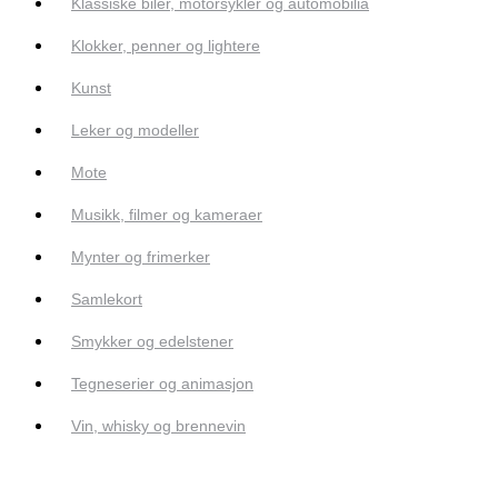
Klassiske biler, motorsykler og automobilia
Klokker, penner og lightere
Kunst
Leker og modeller
Mote
Musikk, filmer og kameraer
Mynter og frimerker
Samlekort
Smykker og edelstener
Tegneserier og animasjon
Vin, whisky og brennevin