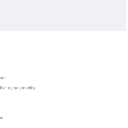
ner
kler og automobilia
on