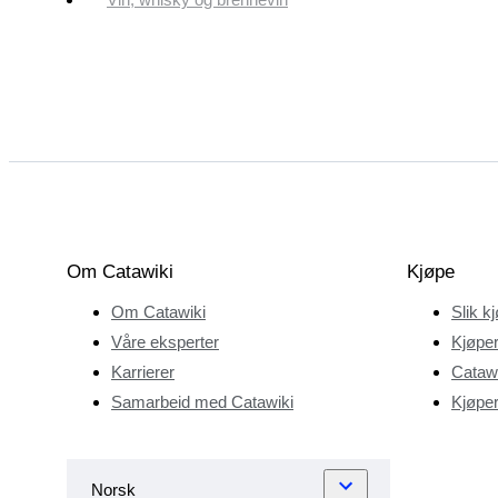
Om Catawiki
Kjøpe
Om Catawiki
Slik k
Våre eksperter
Kjøper
Karrierer
Catawi
Samarbeid med Catawiki
Kjøper