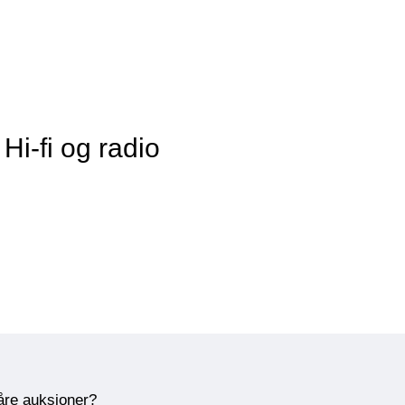
Hi-fi og radio
våre auksjoner?