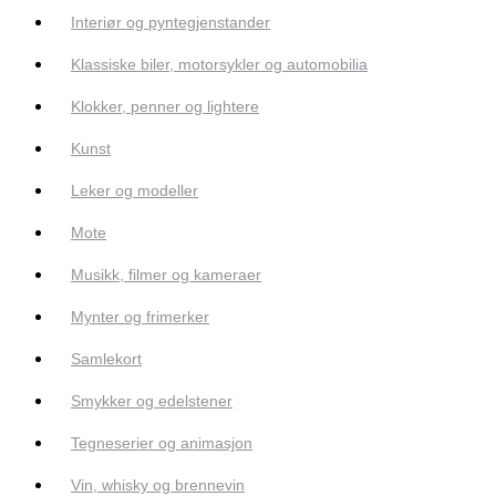
Interiør og pyntegjenstander
Klassiske biler, motorsykler og automobilia
Klokker, penner og lightere
Kunst
Leker og modeller
Mote
Musikk, filmer og kameraer
Mynter og frimerker
Samlekort
Smykker og edelstener
Tegneserier og animasjon
Vin, whisky og brennevin