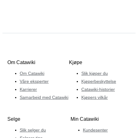
Om Catawiki
Kjøpe
Om Catawiki
Slik kjøper du
Våre eksperter
Kjøperbeskyttelse
Karrierer
Catawiki-historier
Samarbeid med Catawiki
Kjøpers vilkår
Selge
Min Catawiki
Slik selger du
Kundesenter
Selgers tips