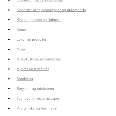
Klassiske biler, motorsykler og automobilia
Klokker, penner og lightere
Kunst
Leker og modeller
Mote
Musikk, filmer og kameraer
Mynter og frimerker
Samlekort
Smykker og edelstener
Tegneserier og animasjon
Vin, whisky og brennevin