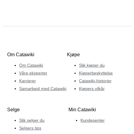
Om Catawiki
Kjøpe
Om Catawiki
Slik kjøper du
Våre eksperter
Kjøperbeskyttelse
Karrierer
Catawiki-historier
Samarbeid med Catawiki
Kjøpers vilkår
Selge
Min Catawiki
Slik selger du
Kundesenter
Selgers tips