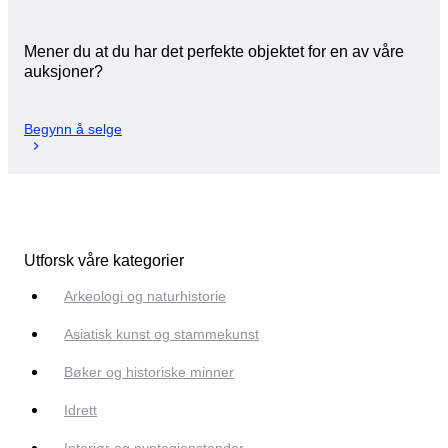
Mener du at du har det perfekte objektet for en av våre
auksjoner?
Begynn å selge
Utforsk våre kategorier
Arkeologi og naturhistorie
Asiatisk kunst og stammekunst
Bøker og historiske minner
Idrett
Interiør og pyntegjenstander