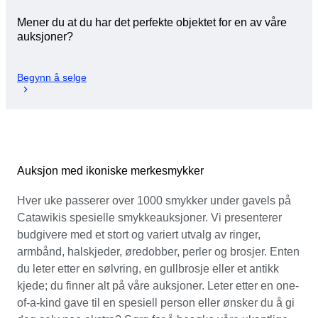
Mener du at du har det perfekte objektet for en av våre
auksjoner?
Begynn å selge
Auksjon med ikoniske merkesmykker
Hver uke passerer over 1000 smykker under gavels på
Catawikis spesielle smykkeauksjoner. Vi presenterer
budgivere med et stort og variert utvalg av ringer,
armbånd, halskjeder, øredobber, perler og brosjer. Enten
du leter etter en sølvring, en gullbrosje eller et antikk
kjede; du finner alt på våre auksjoner. Leter etter en one-
of-a-kind gave til en spesiell person eller ønsker du å gi