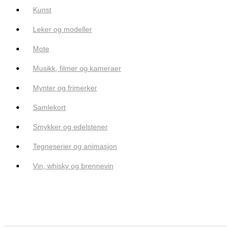
Kunst
Leker og modeller
Mote
Musikk, filmer og kameraer
Mynter og frimerker
Samlekort
Smykker og edelstener
Tegneserier og animasjon
Vin, whisky og brennevin