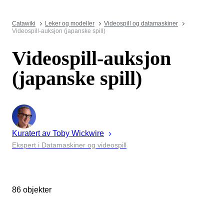
Catawiki
Leker og modeller
Videospill og datamaskiner
Videospill-auksjon (japanske spill)
Videospill-auksjon
(japanske spill)
Kuratert av
Toby
Wickwire
Ekspert i Datamaskiner og videospill
86 objekter