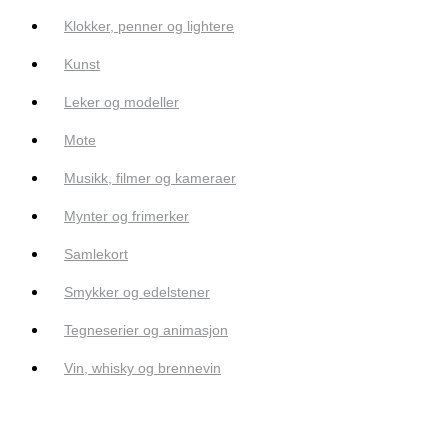
Klokker, penner og lightere
Kunst
Leker og modeller
Mote
Musikk, filmer og kameraer
Mynter og frimerker
Samlekort
Smykker og edelstener
Tegneserier og animasjon
Vin, whisky og brennevin