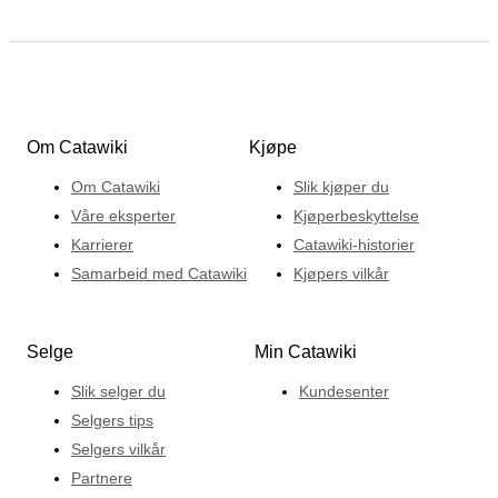
Om Catawiki
Kjøpe
Om Catawiki
Slik kjøper du
Våre eksperter
Kjøperbeskyttelse
Karrierer
Catawiki-historier
Samarbeid med Catawiki
Kjøpers vilkår
Selge
Min Catawiki
Slik selger du
Kundesenter
Selgers tips
Selgers vilkår
Partnere