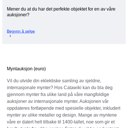
Mener du at du har det perfekte objektet for en av våre
auksjoner?
Begynn å selge
Myntauksjon (euro)
Vil du utvide din eklektiske samling av sjeldne,
internasjonale mynter? Hos Catawiki kan du bla deg
gjennom mynter fra ulike land på våre mangfoldige
auksjoner av internasjonale mynter. Auksjonen vår
oppdateres fortløpende med spesielle objekter, inkludert
mynter av ulike metaller og design. Mange av myntene
våre er datert helt tilbake til 1400-tallet, noe som gir et