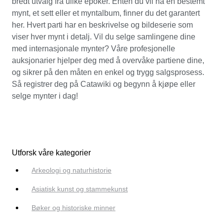
bredt utvalg fra ulike epoker. Enten du vil ha en bestemt
mynt, et sett eller et myntalbum, finner du det garantert
her. Hvert parti har en beskrivelse og bildeserie som
viser hver mynt i detalj. Vil du selge samlingene dine
med internasjonale mynter? Våre profesjonelle
auksjonarier hjelper deg med å overvåke partiene dine,
og sikrer på den måten en enkel og trygg salgsprosess.
Så registrer deg på Catawiki og begynn å kjøpe eller
selge mynter i dag!
Utforsk våre kategorier
Arkeologi og naturhistorie
Asiatisk kunst og stammekunst
Bøker og historiske minner