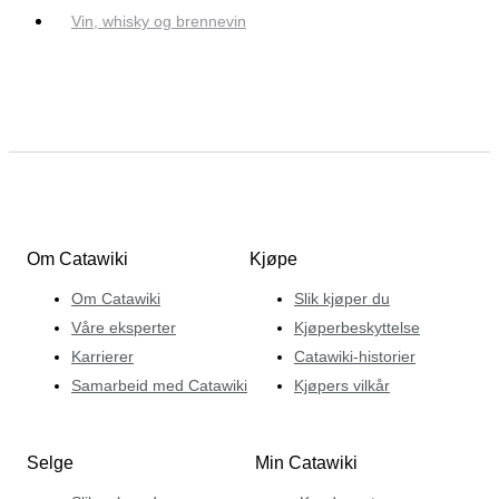
Vin, whisky og brennevin
Om Catawiki
Kjøpe
Om Catawiki
Slik kjøper du
Våre eksperter
Kjøperbeskyttelse
Karrierer
Catawiki-historier
Samarbeid med Catawiki
Kjøpers vilkår
Selge
Min Catawiki