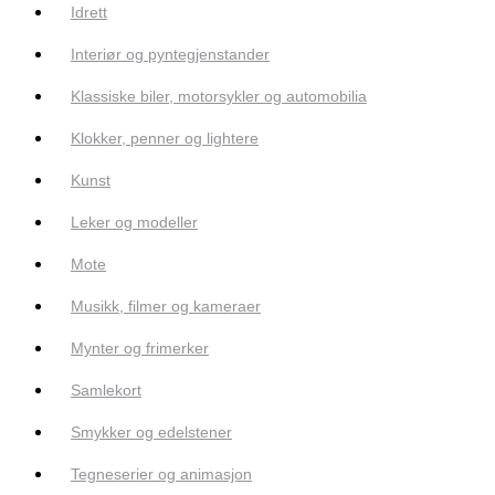
Idrett
Interiør og pyntegjenstander
Klassiske biler, motorsykler og automobilia
Klokker, penner og lightere
Kunst
Leker og modeller
Mote
Musikk, filmer og kameraer
Mynter og frimerker
Samlekort
Smykker og edelstener
Tegneserier og animasjon